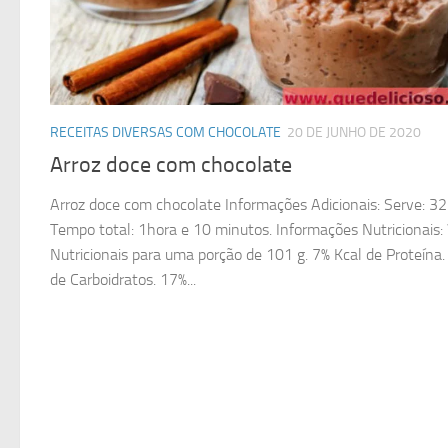
RECEITAS DIVERSAS COM CHOCOLATE
20 DE JUNHO DE 2020
Arroz doce com chocolate
Arroz doce com chocolate Informações Adicionais: Serve: 32
Tempo total: 1hora e 10 minutos. Informações Nutricionais:
Nutricionais para uma porção de 101 g. 7% Kcal de Proteína.
de Carboidratos. 17%...