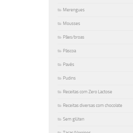
Merengues
Mousses
Pães/broas
Páscoa
Pavês
Pudins
Receitas com Zero Lactose
Receitas diversas com chocolate
Sem glúten
Taças/Verrines