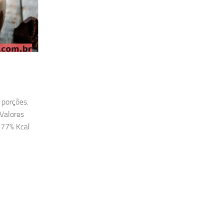
 porções.
 Valores
 77% Kcal