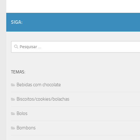
SIGA:
Pesquisar
por:
TEMAS:
Bebidas com chocolate
Biscoitos/cookies/bolachas
Bolos
Bombons