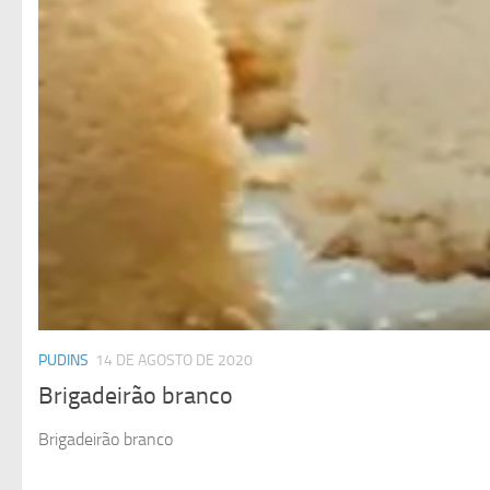
PUDINS
14 DE AGOSTO DE 2020
Brigadeirão branco
Brigadeirão branco