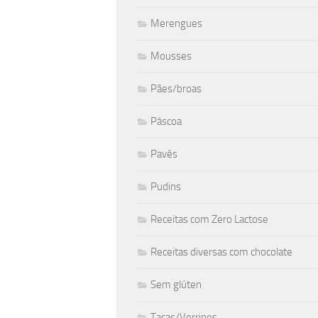
Merengues
Mousses
Pães/broas
Páscoa
Pavês
Pudins
Receitas com Zero Lactose
Receitas diversas com chocolate
Sem glúten
Taças/Verrines