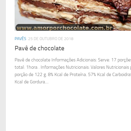
PAVÊS
25 DE OUTUBRO DE 2018
Pavê de chocolate
Pavê de chocolate Informações Adicionais: Serve: 17 porçõ
total: 1hora . Informações Nutricionais: Valores Nutricionai
porção de 122 g. 8% Kcal de Proteína. 57% Kcal de Carboidra
Kcal de Gordura....