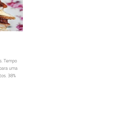
es. Tempo
s para uma
tos. 38%