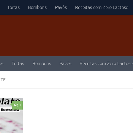
Tortas
Bombons
Pavês
Receitas com Zero Lactose
os
Tortas
Bombons
Pavês
Receitas com Zero Lactose
ATE
0