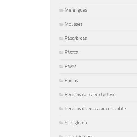
Merengues
Mousses
Pães/broas
Páscoa
Pavês
Pudins
Receitas com Zero Lactose
Receitas diversas com chocolate
Sem glúten
Taças/Verrines