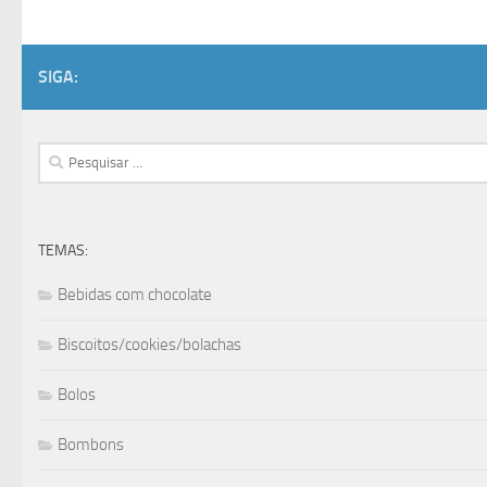
SIGA:
Pesquisar
por:
TEMAS:
Bebidas com chocolate
Biscoitos/cookies/bolachas
Bolos
Bombons