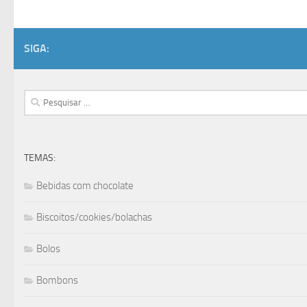
SIGA:
Pesquisar
por:
TEMAS:
Bebidas com chocolate
Biscoitos/cookies/bolachas
Bolos
Bombons