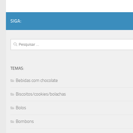
SIGA:
Pesquisar
por:
TEMAS:
Bebidas com chocolate
Biscoitos/cookies/bolachas
Bolos
Bombons