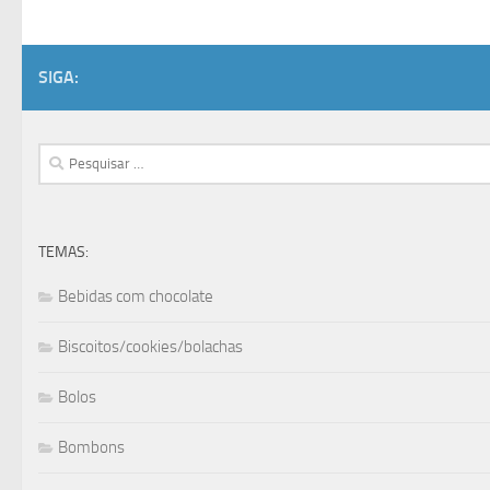
SIGA:
Pesquisar
por:
TEMAS:
Bebidas com chocolate
Biscoitos/cookies/bolachas
Bolos
Bombons