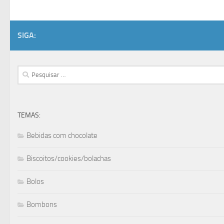
SIGA:
Pesquisar
por:
TEMAS:
Bebidas com chocolate
Biscoitos/cookies/bolachas
Bolos
Bombons