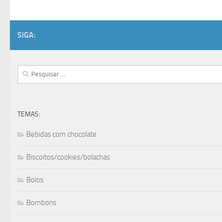
SIGA:
Pesquisar
por:
TEMAS:
Bebidas com chocolate
Biscoitos/cookies/bolachas
Bolos
Bombons