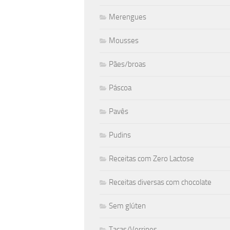
Merengues
Mousses
Pães/broas
Páscoa
Pavês
Pudins
Receitas com Zero Lactose
Receitas diversas com chocolate
Sem glúten
Taças/Verrines