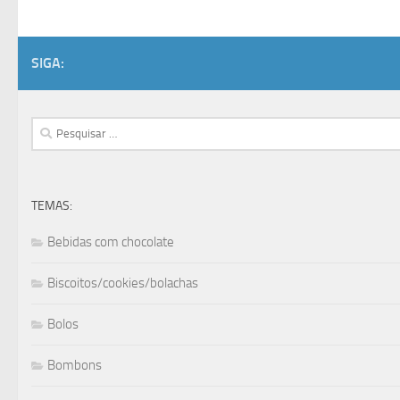
SIGA:
Pesquisar
por:
TEMAS:
Bebidas com chocolate
Biscoitos/cookies/bolachas
Bolos
Bombons