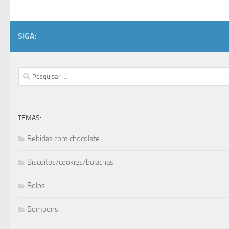
SIGA:
Pesquisar
por:
TEMAS:
Bebidas com chocolate
Biscoitos/cookies/bolachas
Bolos
Bombons