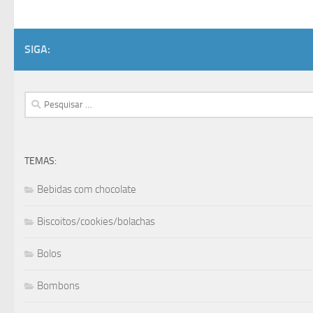
SIGA:
Pesquisar
por:
TEMAS:
Bebidas com chocolate
Biscoitos/cookies/bolachas
Bolos
Bombons