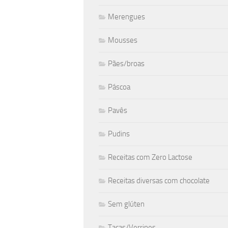
Merengues
Mousses
Pães/broas
Páscoa
Pavês
Pudins
Receitas com Zero Lactose
Receitas diversas com chocolate
Sem glúten
Taças/Verrines