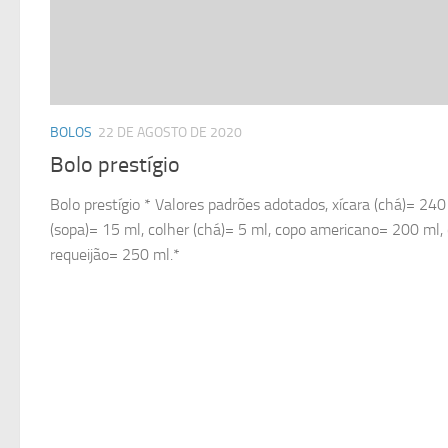
BOLOS
22 DE AGOSTO DE 2020
Bolo prestígio
Bolo prestígio * Valores padrões adotados, xícara (chá)= 240
(sopa)= 15 ml, colher (chá)= 5 ml, copo americano= 200 ml,
requeijão= 250 ml.*