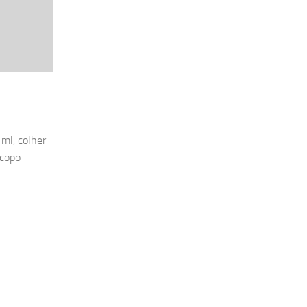
 ml, colher
 copo