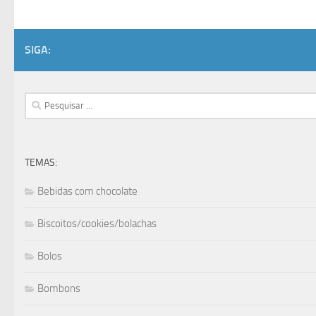
SIGA:
Pesquisar
por:
TEMAS:
Bebidas com chocolate
Biscoitos/cookies/bolachas
Bolos
Bombons