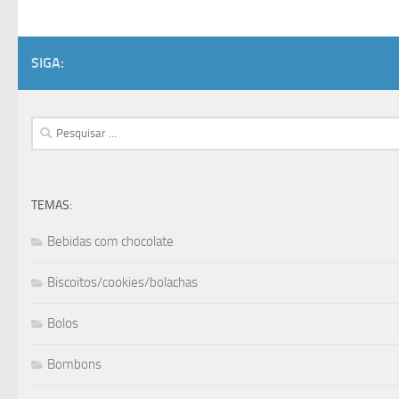
SIGA:
Pesquisar
por:
TEMAS:
Bebidas com chocolate
Biscoitos/cookies/bolachas
Bolos
Bombons