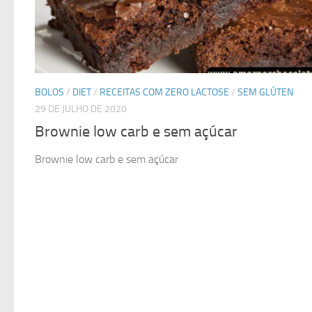
BOLOS
/
DIET
/
RECEITAS COM ZERO LACTOSE
/
SEM GLÚTEN
29 DE JULHO DE 2020
Brownie low carb e sem açúcar
Brownie low carb e sem açúcar