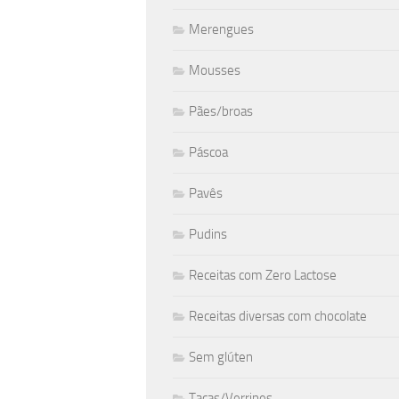
Merengues
Mousses
Pães/broas
Páscoa
Pavês
Pudins
Receitas com Zero Lactose
Receitas diversas com chocolate
Sem glúten
Taças/Verrines