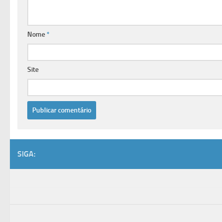
Nome
*
Site
SIGA: