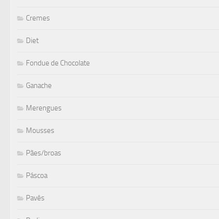
Cremes
Diet
Fondue de Chocolate
Ganache
Merengues
Mousses
Pães/broas
Páscoa
Pavês