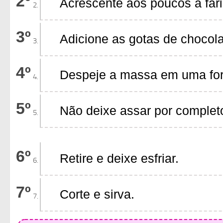
Acrescente aos poucos a far
Adicione as gotas de chocol
Despeje a massa em uma form
Não deixe assar por completo
⠀
Retire e deixe esfriar.
Corte e sirva.