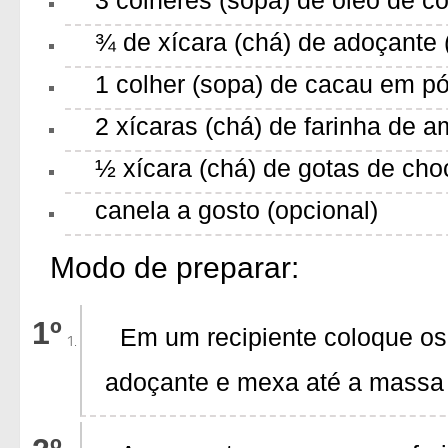
¾ de xícara (chá) de adoçante (e
1 colher (sopa) de cacau em p
2 xícaras (chá) de farinha de 
½ xícara (chá) de gotas de ch
canela a gosto (opcional)
Modo de preparar:
Em um recipiente coloque os 
adoçante e mexa até a massa