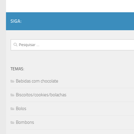
SIGA:
Pesquisar
por:
TEMAS:
Bebidas com chocolate
Biscoitos/cookies/bolachas
Bolos
Bombons