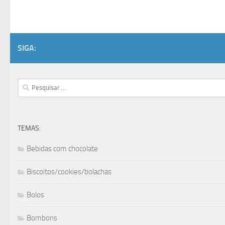
SIGA:
Pesquisar
por:
TEMAS:
Bebidas com chocolate
Biscoitos/cookies/bolachas
Bolos
Bombons