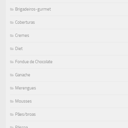
Brigadeiros-gurmet
Coberturas
Cremes
Diet
Fondue de Chocolate
Ganache
Merengues
Mousses
Pães/broas
Páscoa