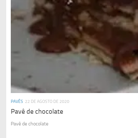
PAVÊS
22 DE AGOSTO DE 2020
Pavê de chocolate
Pavê de chocolate