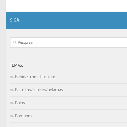
SIGA:
Pesquisar
por:
TEMAS:
Bebidas com chocolate
Biscoitos/cookies/bolachas
Bolos
Bombons