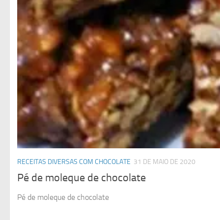
RECEITAS DIVERSAS COM CHOCOLATE
31 DE MAIO DE 2020
Pé de moleque de chocolate
Pé de moleque de chocolate