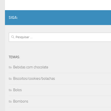
SIGA:
Pesquisar
por:
TEMAS:
Bebidas com chocolate
Biscoitos/cookies/bolachas
Bolos
Bombons