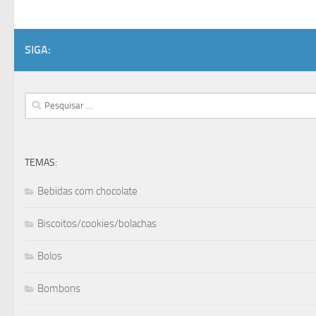
SIGA:
Pesquisar
por:
TEMAS:
Bebidas com chocolate
Biscoitos/cookies/bolachas
Bolos
Bombons