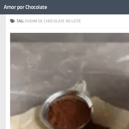
Amor por Chocolate
Skip to content
TAG:
PUDIM DE CHOCOLATE AO LEITE