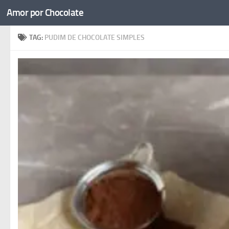
Amor por Chocolate
Skip to content
TAG:
PUDIM DE CHOCOLATE SIMPLES