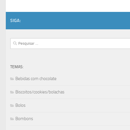
SIGA:
Pesquisar
por:
TEMAS:
Bebidas com chocolate
Biscoitos/cookies/bolachas
Bolos
Bombons