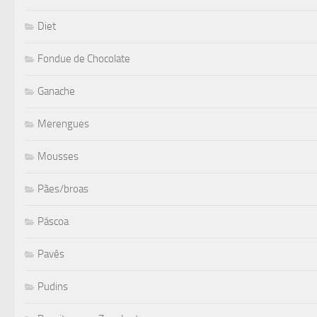
Diet
Fondue de Chocolate
Ganache
Merengues
Mousses
Pães/broas
Páscoa
Pavês
Pudins