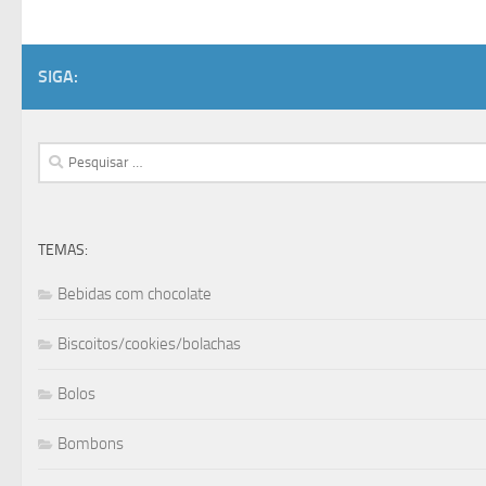
SIGA:
Pesquisar
por:
TEMAS:
Bebidas com chocolate
Biscoitos/cookies/bolachas
Bolos
Bombons