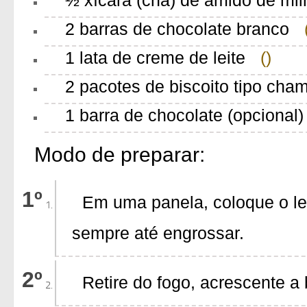
2 barras de chocolate branco
1 lata de creme de leite
()
2 pacotes de biscoito tipo ch
1 barra de chocolate (opcional
Modo de preparar:
Em uma panela, coloque o lei
sempre até engrossar.
Retire do fogo, acrescente a