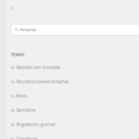
Pesquisar
por:
TEMAS:
Bebidas com chocolate
Biscoitos/cookies/bolachas
Bolos
Bombons
Brigadeiros-gurmet
Coberturas