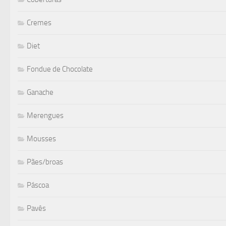
Cremes
Diet
Fondue de Chocolate
Ganache
Merengues
Mousses
Pães/broas
Páscoa
Pavês