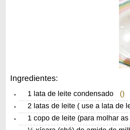
Ingredientes:
1 lata de leite condensado
()
2 latas de leite ( use a lata d
1 copo de leite (para molhar as
½ xícara (chá) de amido de mil