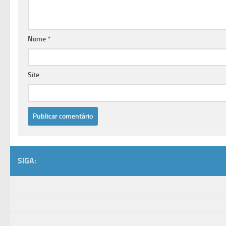
Nome
*
Site
SIGA: