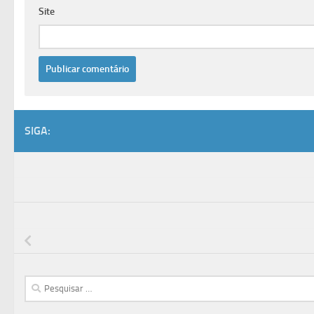
Site
SIGA:
Pesquisar
por: