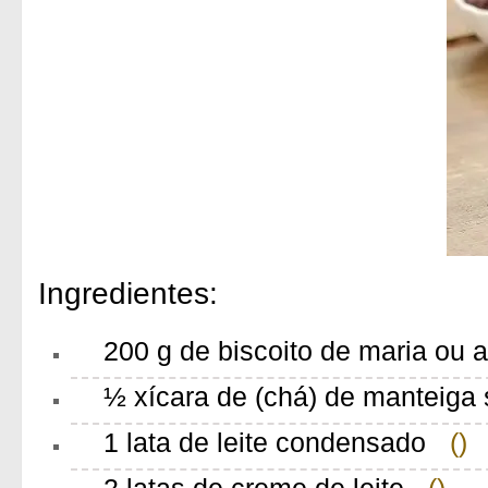
Ingredientes:
200 g de biscoito de maria ou 
½ xícara de (chá) de manteiga
1 lata de leite condensado
()
2 latas de creme de leite
()