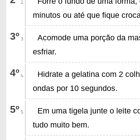
Forre o fundo de uma forma,
minutos ou até que fique croc
Acomode uma porção da massa
esfriar.
Hidrate a gelatina com 2 col
ondas por 10 segundos.
Em uma tigela junte o leite c
tudo muito bem.