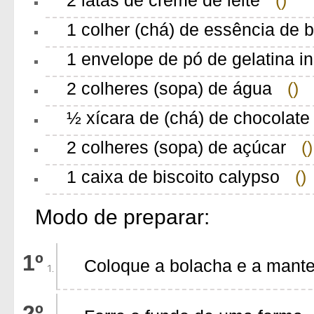
1 colher (chá) de essência de 
1 envelope de pó de gelatina in
2 colheres (sopa) de água
()
½ xícara de (chá) de chocolat
2 colheres (sopa) de açúcar
()
1 caixa de biscoito calypso
()
Modo de preparar:
Coloque a bolacha e a mantei