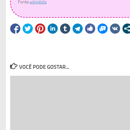
Fonte:
wikipédia
VOCÊ PODE GOSTAR...