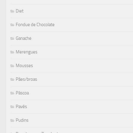
Diet
Fondue de Chocolate
Ganache
Merengues
Mousses
Pães/broas
Páscoa
Pavês
Pudins