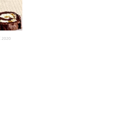
E 2020