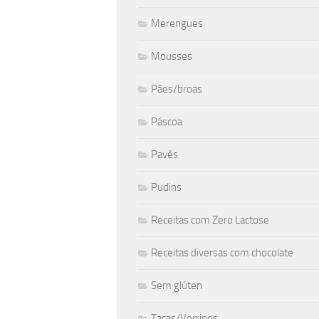
Merengues
Mousses
Pães/broas
Páscoa
Pavês
Pudins
Receitas com Zero Lactose
Receitas diversas com chocolate
Sem glúten
Taças/Verrines