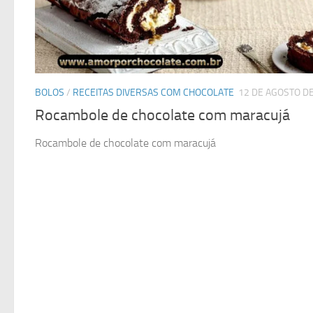
BOLOS
/
RECEITAS DIVERSAS COM CHOCOLATE
12 DE AGOSTO D
Rocambole de chocolate com maracujá
Rocambole de chocolate com maracujá