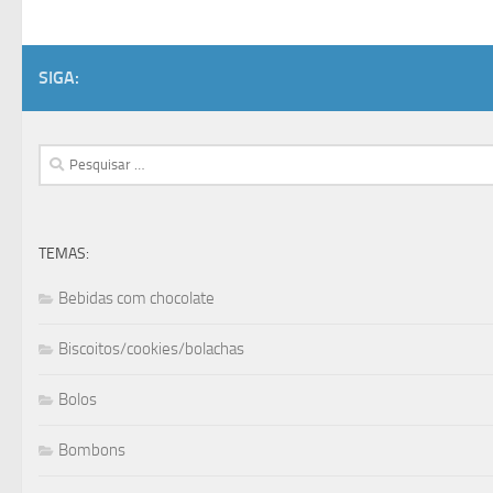
SIGA:
Pesquisar
por:
TEMAS:
Bebidas com chocolate
Biscoitos/cookies/bolachas
Bolos
Bombons