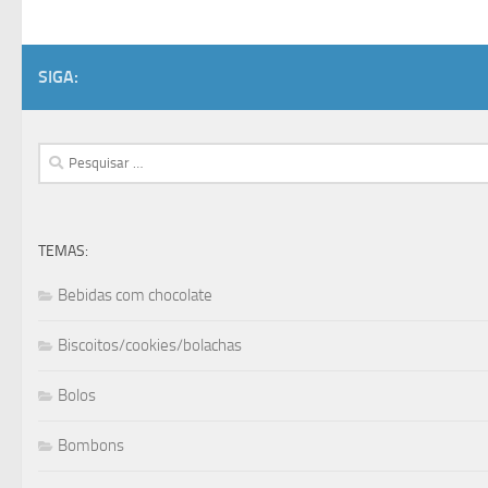
SIGA:
Pesquisar
por:
TEMAS:
Bebidas com chocolate
Biscoitos/cookies/bolachas
Bolos
Bombons