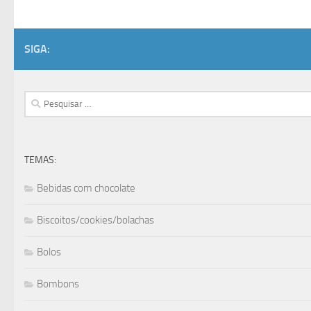
SIGA:
Pesquisar
por:
TEMAS:
Bebidas com chocolate
Biscoitos/cookies/bolachas
Bolos
Bombons