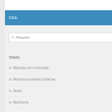
SIGA:
Pesquisar
por:
TEMAS:
Bebidas com chocolate
Biscoitos/cookies/bolachas
Bolos
Bombons