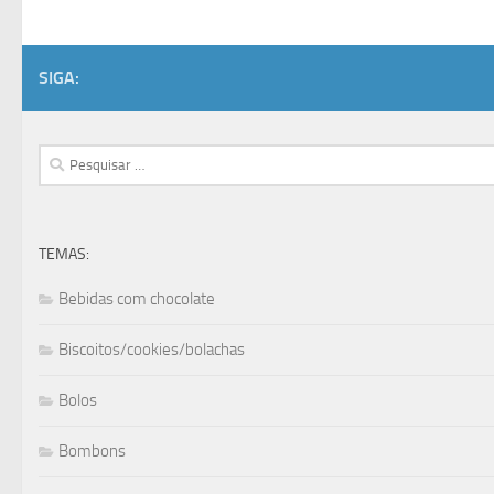
SIGA:
Pesquisar
por:
TEMAS:
Bebidas com chocolate
Biscoitos/cookies/bolachas
Bolos
Bombons