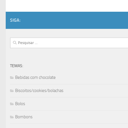
SIGA:
Pesquisar
por:
TEMAS:
Bebidas com chocolate
Biscoitos/cookies/bolachas
Bolos
Bombons