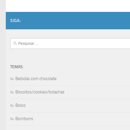
SIGA:
Pesquisar
por:
TEMAS:
Bebidas com chocolate
Biscoitos/cookies/bolachas
Bolos
Bombons