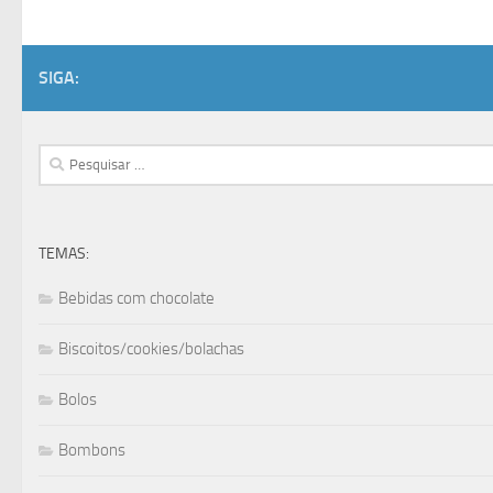
SIGA:
Pesquisar
por:
TEMAS:
Bebidas com chocolate
Biscoitos/cookies/bolachas
Bolos
Bombons