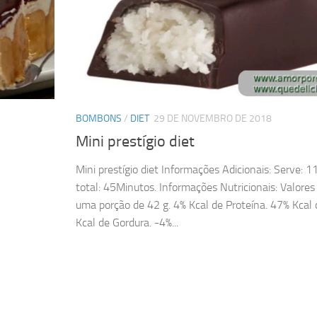
BOMBONS
/
DIET
29 DE NOVEMBRO DE 2018
Mini prestígio diet
Mini prestígio diet Informações Adicionais: Serve: 
total: 45Minutos. Informações Nutricionais: Valores
uma porção de 42 g. 4% Kcal de Proteína. 47% Kcal 
Kcal de Gordura. -4%...