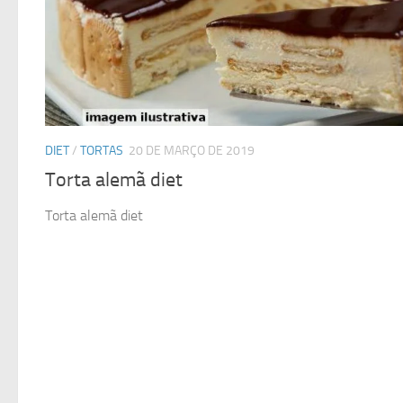
DIET
/
TORTAS
20 DE MARÇO DE 2019
Torta alemã diet
Torta alemã diet