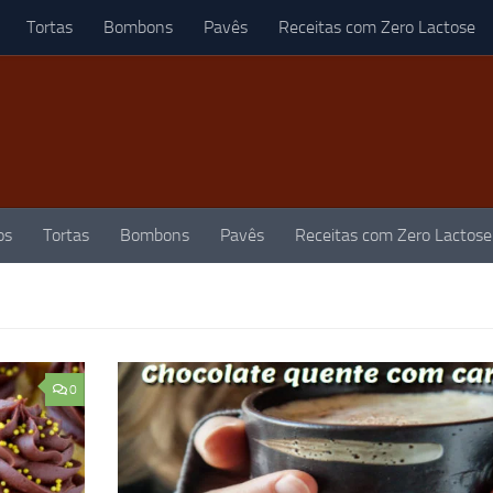
Tortas
Bombons
Pavês
Receitas com Zero Lactose
os
Tortas
Bombons
Pavês
Receitas com Zero Lactose
0