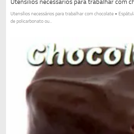
Utensílios necessários para trabalhar com c
Utensílios necessários para trabalhar com chocolate • Espátulas
de policarbonato ou...