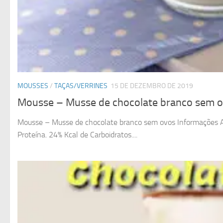
MOUSSES
/
TAÇAS/VERRINES
15 DE DEZEMBRO DE 2019
Mousse – Musse de chocolate branco sem 
Mousse – Musse de chocolate branco sem ovos Informações Adic
Proteína. 24% Kcal de Carboidratos....