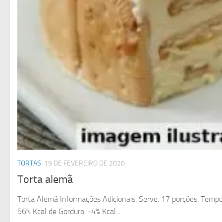
TORTAS
19 DE FEVEREIRO DE 2020
Torta alemã
Torta Alemã Informações Adicionais: Serve: 17 porções. Tempo 
56% Kcal de Gordura. -4% Kcal...