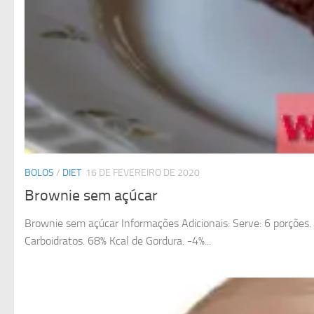
BOLOS
/
DIET
16 DE FEVEREIRO DE 2020
Brownie sem açúcar
Brownie sem açúcar Informações Adicionais: Serve: 6 porções. 
Carboidratos. 68% Kcal de Gordura. -4%...