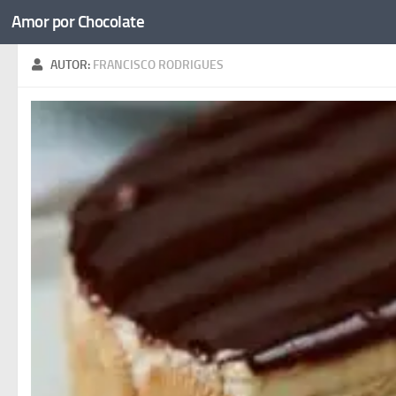
Amor por Chocolate
Skip to content
AUTOR:
FRANCISCO RODRIGUES