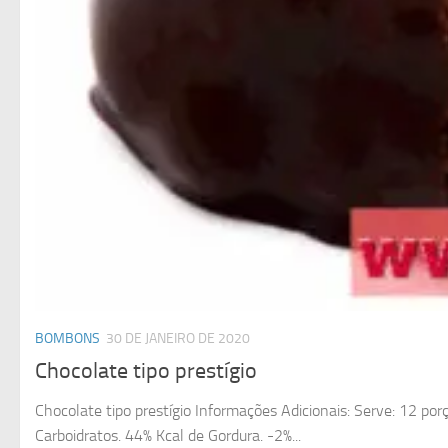
BOMBONS
30 DE JANEIRO DE 2020
Chocolate tipo prestígio
Chocolate tipo prestígio Informações Adicionais: Serve: 12 por
Carboidratos. 44% Kcal de Gordura. -2%...