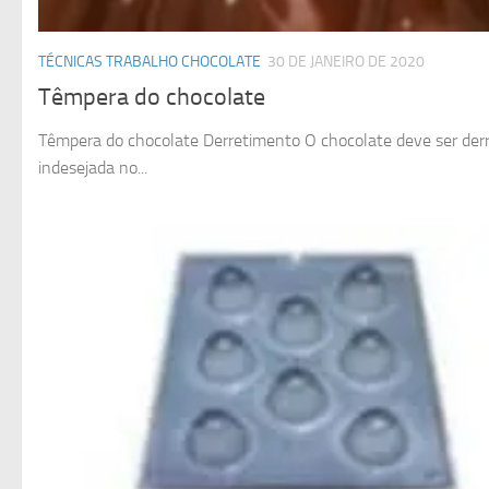
TÉCNICAS TRABALHO CHOCOLATE
30 DE JANEIRO DE 2020
Têmpera do chocolate
Têmpera do chocolate Derretimento O chocolate deve ser derre
indesejada no...