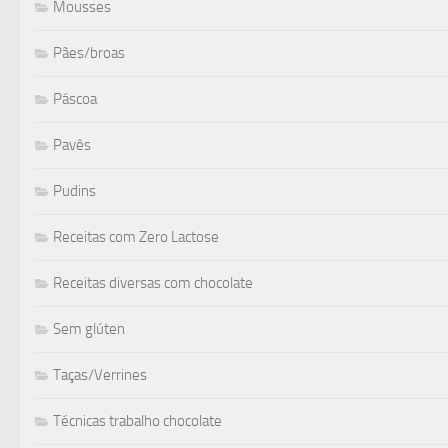
Mousses
Pães/broas
Páscoa
Pavês
Pudins
Receitas com Zero Lactose
Receitas diversas com chocolate
Sem glúten
Taças/Verrines
Técnicas trabalho chocolate