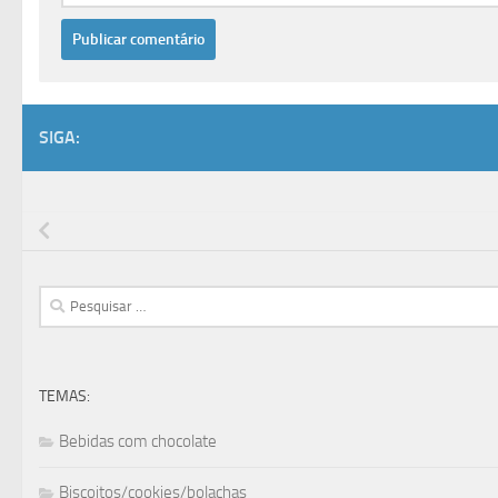
SIGA:
Pesquisar
por:
TEMAS:
Bebidas com chocolate
Biscoitos/cookies/bolachas