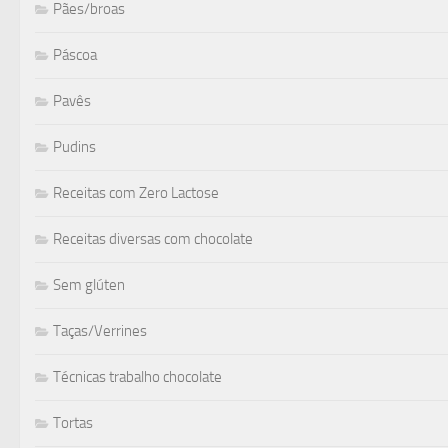
Pães/broas
Páscoa
Pavês
Pudins
Receitas com Zero Lactose
Receitas diversas com chocolate
Sem glúten
Taças/Verrines
Técnicas trabalho chocolate
Tortas