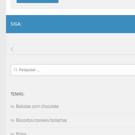
SIGA:
Pesquisar
por:
TEMAS:
Bebidas com chocolate
Biscoitos/cookies/bolachas
Bolos